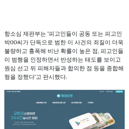
항소심 재판부는 '피고인들이 공동 또는 피고인
박00씨가 단독으로 범한 이 사건의 죄질이 더욱
불량하고 흉폭해 비난 확률이 높은 점, 피고인들
이 범행을 인정하면서 반성하는 태도를 보이고
원심 선고 뒤 피해자들과 합의한 점 등을 종합해
형을 정했다'고 판시했다.