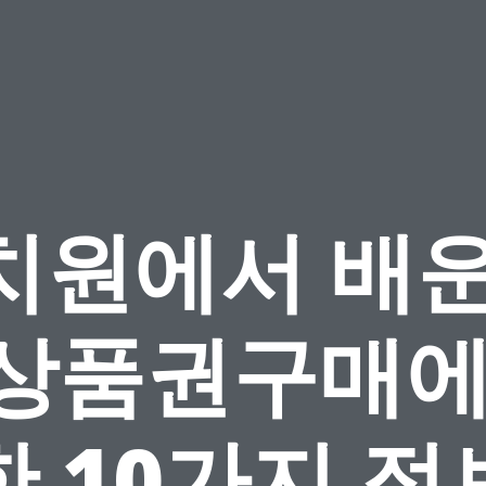
치원에서 배운
상품권구매에
한 10가지 정