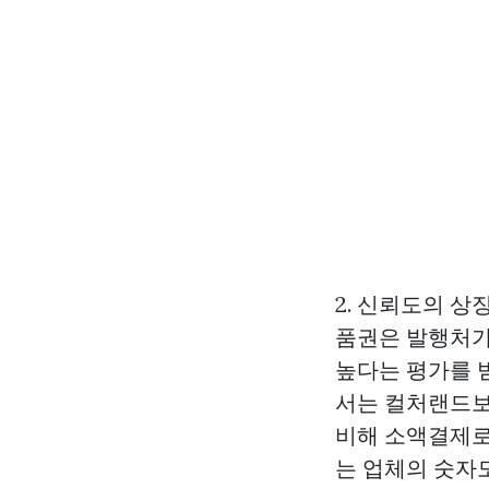
2. 신뢰도의 상
품권은 발행처
높다는 평가를 
서는 컬처랜드보
비해 소액결제로
는 업체의 숫자