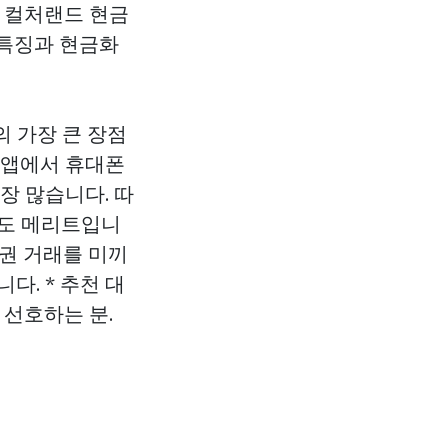
, 컬처랜드 현금
특징과 현금화
의 가장 큰 장점
 앱에서 휴대폰
장 많습니다. 따
점도 메리트입니
품권 거래를 미끼
다. * 추천 대
 선호하는 분.