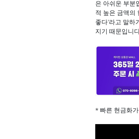
은 아쉬운 부분입
적 높은 금액의 
좋다’라고 말하
지기 때문입니다
* 빠른 현금화