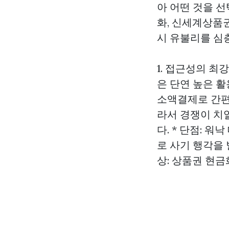
아 어떤 것을 
화, 신세계상품
시 유불리를 심
1. 접근성의 최
은 단연 높은 
소액결제로 간편
라서 경쟁이 치
다. * 단점: 
로 사기 행각을 
상: 상품권 현금