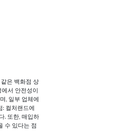
 같은 백화점 상
정에서 안전성이
며, 일부 업체에
점: 컬처랜드에
. 또한, 매입하
 수 있다는 점