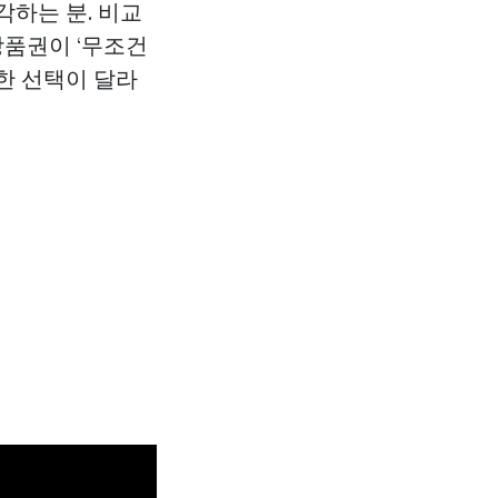
각하는 분. 비교
상품권이 ‘무조건
한 선택이 달라