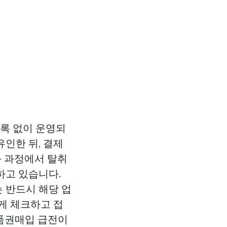
등록 없이 운영되
인한 뒤, 결제
화 과정에서 탈취
하고 있습니다.
 반드시 해당 업
게 체크하고 접
품권매입
급전이