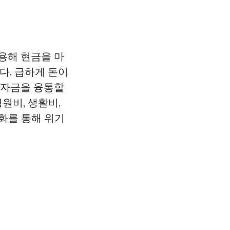
용해 현금을 마
다. 급하게 돈이
 자금을 융통할
원비, 생활비,
화를 통해 위기