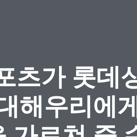
포츠가 롯데
 대해우리에게
 가르쳐 줄 