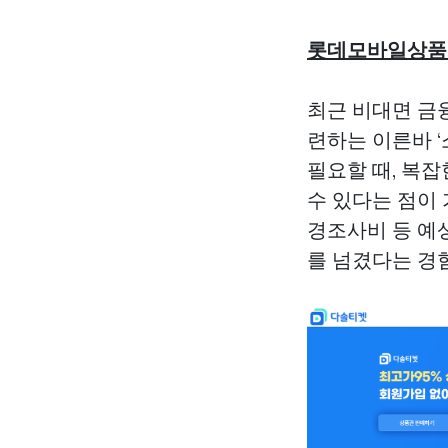
롯데모바일상품
최근 비대면 금
련하는 이른바 
필요할 때, 복
수 있다는 점이 
경조사비 등 예
를 넘겼다는 경