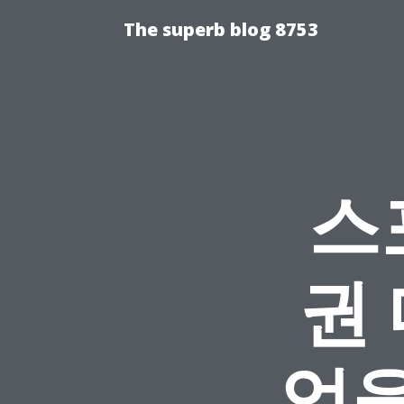
The superb blog 8753
스
권
엇을