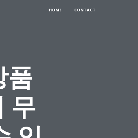
HOME
CONTACT
상품
 무
수 있