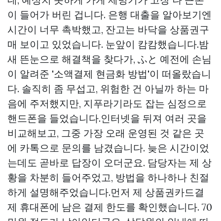
이 들어가 버린 겁니다. 은행 대출을 알아보기엔
시간이 너무 촉박했고, 잔고는 바닥을
상품권구
매
보이고 있었습니다. 눈앞이 캄캄했습니다.밤
새 뜬눈으로 해결책을 찾다가, ふと 예전에 손님
이 알려준 '소액결제 현금화 방법'이 떠올랐습니
다. 솔직히 좀 무섭고, 위험한 건 아닐까 하는 마
음에 주저했지만, 지푸라기라도 잡는 심정으로
핸드폰을 들었습니다.인터넷을 뒤져 여러 곳을
비교해보고, 그중 가장 오래 운영된 것 같은 곳
에 카톡으로 문의를 남겼습니다. 늦은 시간이었
는데도 곧바로 답장이 오더군요. 담당자는 제 상
황을 차분히 들어주었고, 방법을 하나하나 친절
하게 설명해주었습니다.먼저 제
상품권카드결
제
휴대폰에 남은 결제 한도를 확인했습니다. 70