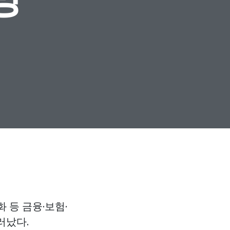
 등 금융·보험·
러났다.