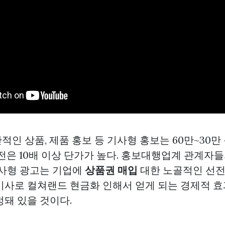
인 상품, 제품 홍보 등 기사형 홍보는 60만~30만
전은 10배 이상 단가가 높다. 홍보대행업계 관계자
기사형 광고는 기업에
상품권 매입
대한 노골적인 선전
 기사로
컬쳐랜드 현금화
인해서 얻게 되는 경제적 
정돼 있을 것이다.