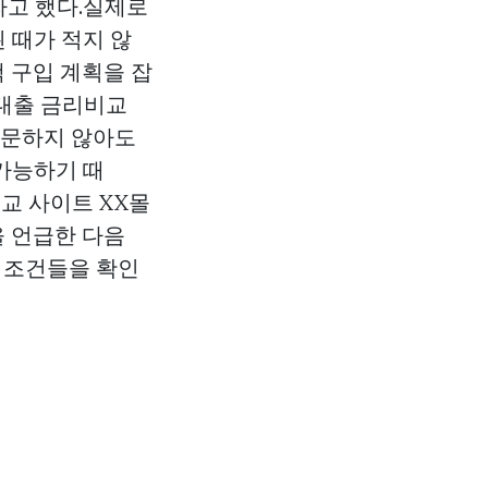
라고 했다.실제로
 때가 적지 않
택 구입 계획을 잡
보대출 금리비교
방문하지 않아도
가능하기 때
교 사이트 XX몰
)”을 언급한 다음
 조건들을 확인