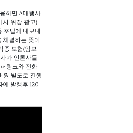
인용하면 A대행사
기사 위장 광고)
 등 포털에 내보내
약을 체결하는 뜻이
각종 보험(암보
 회사가 언론사들
하이퍼링크와 전화
만 원 별도로 진행
에 발행후 120