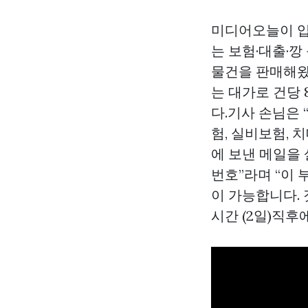
미디어오늘이 입
는 보험·대출·깡
물건을 판매해왔다
는 대가로 건당 
다.기사 손님은 
험, 실비보험, 
에 보낸 메일을 
번호”라며 “이 
이 가능합니다.
시간 (2일)직