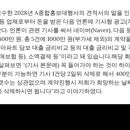
수한 2028년 A종합홍보대행사의 견적서의 말을 
 등 업체로부터 돈을 받은 다음 언론에 기사형 광고(
. 언론이 관련 기사를 써서 네이버(Naver), 다음
800만 원, 총 5건에 1000만 원(부가세 제외)의 계
“아파트 담보 대출 금리비교 등의 대출 금리비교 및 
치매보험 등), 소액결제 등”이라고 돼 있습니다.해당
살펴보면 “(기사 본문에) 꼭 들어가야 하는 것이 
부분이 가능하면 기사 1건당 2일뒤 삭제로 해서 400
 갯수는 상관없으며 계약진행시 저희가 희망하는 날짜
후에 삭제하시면 됩니다”라고 이야기하였다.