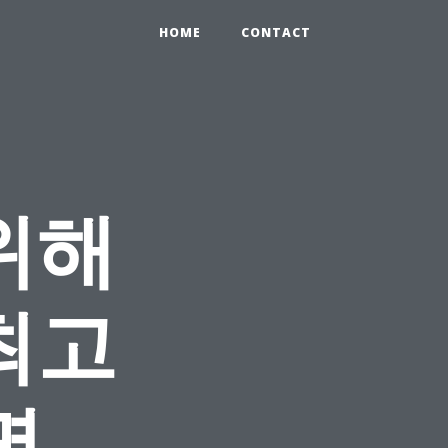
HOME
CONTACT
위해
최고
명