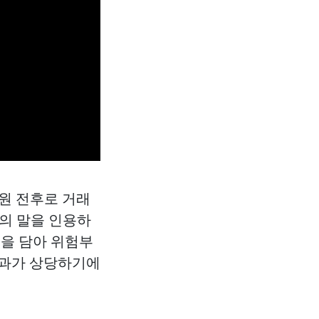
 원 전후로 거래
들의 말을 인용하
을 담아 위험부
효과가 상당하기에