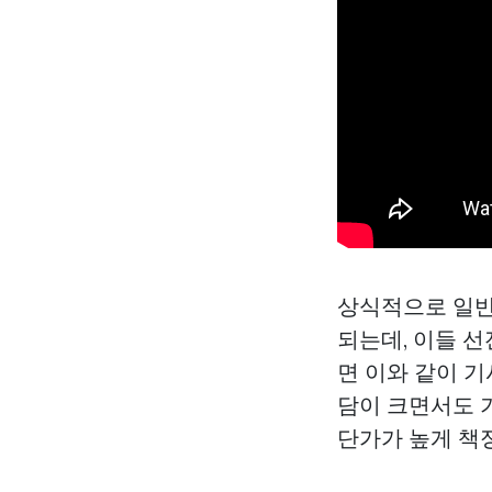
상식적으로 일반적
되는데, 이들 선
면 이와 같이 
담이 크면서도
단가가 높게 책