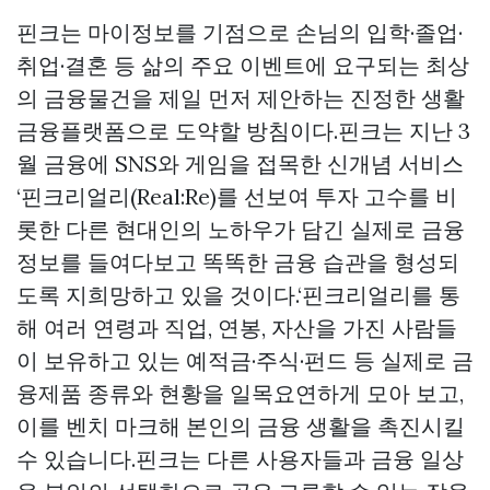
핀크는 마이정보를 기점으로 손님의 입학·졸업·
취업·결혼 등 삶의 주요 이벤트에 요구되는 최상
의 금융물건을 제일 먼저 제안하는 진정한 생활
금융플랫폼으로 도약할 방침이다.핀크는 지난 3
월 금융에 SNS와 게임을 접목한 신개념 서비스
‘핀크리얼리(Real:Re)를 선보여 투자 고수를 비
롯한 다른 현대인의 노하우가 담긴 실제로 금융
정보를 들여다보고 똑똑한 금융 습관을 형성되
도록 지희망하고 있을 것이다.‘핀크리얼리를 통
해 여러 연령과 직업, 연봉, 자산을 가진 사람들
이 보유하고 있는 예적금·주식·펀드 등 실제로 금
융제품 종류와 현황을 일목요연하게 모아 보고,
이를 벤치 마크해 본인의 금융 생활을 촉진시킬
수 있습니다.핀크는 다른 사용자들과 금융 일상