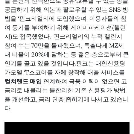
을 본인의 선택한으로 공유·교류할 수 있는 장을
공급하기 위해 의논과 팔로우할 수 있는 SNS 방
법을 ‘핀크리얼리에 도입했으며, 이용자들의 참
여 동기를 부여하기 위해 게이미피케이션(챌린
지)도 접목했었다. ‘핀크리얼리의 누적 챌린지
참여 수는 70만을 돌파했으며, 특출나게 MZ세
대 비율이 20%에 달하는 등 젊은 층으로부터 큰
인기를 끌고 있을 것입니다.핀크는 대안신용평
가모델 ‘T스코어를 자체 창작해 대출 서비스를
컬쳐랜드 매입
연계하여 금융 이력이 없으면 고
금리로 내몰리는 불합리한 기존 신용평가 방법
을 개선하고, 금리 단층 좁히기에 나서고 있습니
다.