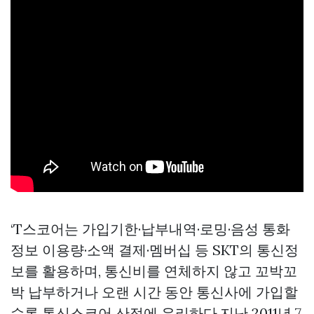
‘T스코어는 가입기한·납부내역·로밍·음성 통화
정보 이용량·소액 결제·멤버십 등 SKT의 통신정
보를 활용하며, 통신비를 연체하지 않고 꼬박꼬
박 납부하거나 오랜 시간 동안 통신사에 가입할
수록 통신스코어 산정에 유리하다.지난 2011년 7