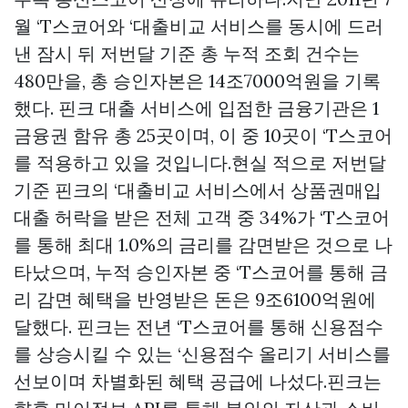
월 ‘T스코어와 ‘대출비교 서비스를 동시에 드러
낸 잠시 뒤 저번달 기준 총 누적 조회 건수는
480만을, 총 승인자본은 14조7000억원을 기록
했다. 핀크 대출 서비스에 입점한 금융기관은 1
금융권 함유 총 25곳이며, 이 중 10곳이 ‘T스코어
를 적용하고 있을 것입니다.현실 적으로 저번달
기준 핀크의 ‘대출비교 서비스에서
상품권매입
대출 허락을 받은 전체 고객 중 34%가 ‘T스코어
를 통해 최대 1.0%의 금리를 감면받은 것으로 나
타났으며, 누적 승인자본 중 ‘T스코어를 통해 금
리 감면 혜택을 반영받은 돈은 9조6100억원에
달했다. 핀크는 전년 ‘T스코어를 통해 신용점수
를 상승시킬 수 있는 ‘신용점수 올리기 서비스를
선보이며 차별화된 혜택 공급에 나섰다.핀크는