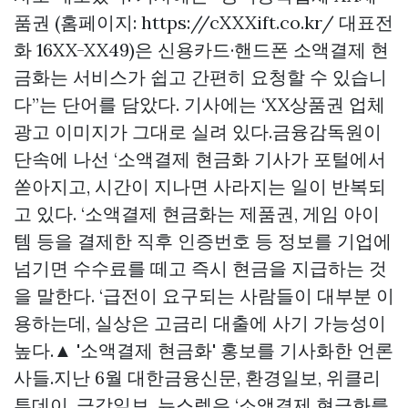
품권 (홈페이지: https://cXXXift.co.kr/ 대표전
화 16XX-XX49)은 신용카드·핸드폰 소액결제 현
금화는 서비스가 쉽고 간편히 요청할 수 있습니
다”는 단어를 담았다. 기사에는 ‘XX상품권 업체
광고 이미지가 그대로 실려 있다.금융감독원이
단속에 나선 ‘소액결제 현금화 기사가 포털에서
쏟아지고, 시간이 지나면 사라지는 일이 반복되
고 있다. ‘소액결제 현금화는 제품권, 게임 아이
템 등을 결제한 직후 인증번호 등 정보를 기업에
넘기면 수수료를 떼고 즉시 현금을 지급하는 것
을 말한다. ‘급전이 요구되는 사람들이 대부분 이
용하는데, 실상은 고금리 대출에 사기 가능성이
높다.▲ '소액결제 현금화' 홍보를 기사화한 언론
사들.지난 6월 대한금융신문, 환경일보, 위클리
투데이, 금강일보, 뉴스렙은 ‘소액결제 현금화를