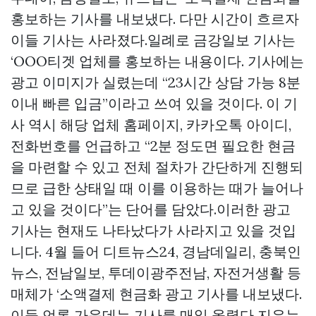
홍보하는 기사를 내보냈다. 다만 시간이 흐르자
이들 기사는 사라졌다.일례로 금강일보 기사는
‘OOO티겟 업체를 홍보하는 내용이다. 기사에는
광고 이미지가 실렸는데 “23시간 상담 가능 8분
이내 빠른 입금”이라고 쓰여 있을 것이다. 이 기
사 역시 해당 업체 홈페이지, 카카오톡 아이디,
전화번호를 언급하고 “2분 정도면 필요한 현금
을 마련할 수 있고 전체 절차가 간단하게 진행되
므로 급한 상태일 때 이를 이용하는 때가 늘어나
고 있을 것이다”는 단어를 담았다.이러한 광고
기사는 현재도 나타났다가 사라지고 있을 것입
니다. 4월 들어 디트뉴스24, 경남데일리, 충북인
뉴스, 전남일보, 투데이광주전남, 자전거생활 등
매체가 ‘소액결제 현금화 광고 기사를 내보냈다.
이들 언론 가운데는 기사를 매일 올렸다 지우는