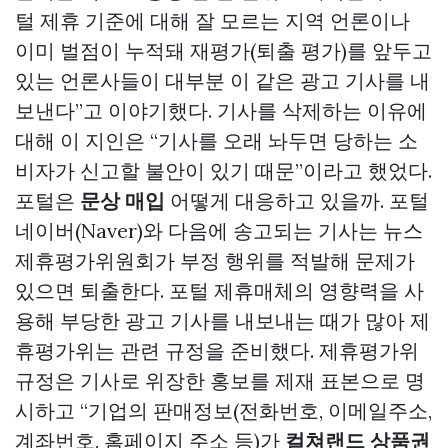
털 제휴 기준에 대해 잘 모르는 지역 언론이나
이미 벌점이 누적돼 재평가(퇴출 평가)를 앞두고
있는 언론사들이 대부분 이 같은 광고 기사를 내
보낸다”고 이야기했다. 기사를 삭제하는 이유에
대해 이 지인은 “기사를 오래 놔두면 당하는 소
비자가 신고할 불안이 있기 때문”이라고 했었다.
포털은
문상 매입
어떻게 대응하고 있을까. 포털
네이버(Naver)와 다음에 송고되는 기사는 뉴스
제휴평가위원회가 부정 행위를 적발해 문제가
있으면 퇴출한다. 포털 제휴매체의 영향력을 사
용해 부당한 광고 기사를 내보내는 때가 많아 제
휴평가위는 관련 규정을 준비했다. 제휴평가위
규정은 기사로 위장한 홍보를 제재 표본으로 명
시하고 “기업의 판매정보(전화번호, 이메일주소,
계좌번호, 홈페이지 주소 등)가
컬쳐랜드 상품권