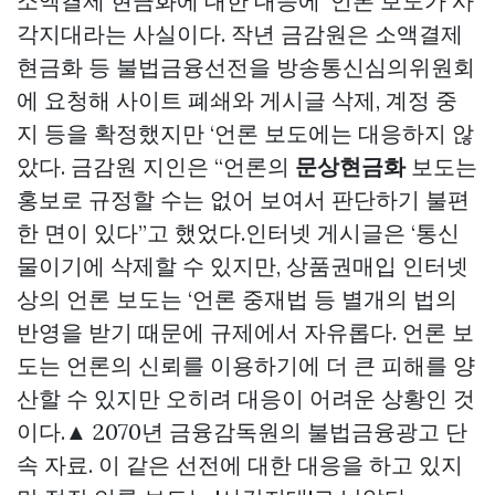
소액결제 현금화에 대한 대응에 ‘언론 보도가 사
각지대라는 사실이다. 작년 금감원은 소액결제
현금화 등 불법금융선전을 방송통신심의위원회
에 요청해 사이트 폐쇄와 게시글 삭제, 계정 중
지 등을 확정했지만 ‘언론 보도에는 대응하지 않
았다. 금감원 지인은 “언론의
문상현금화
보도는
홍보로 규정할 수는 없어 보여서 판단하기 불편
한 면이 있다”고 했었다.인터넷 게시글은 ‘통신
물이기에 삭제할 수 있지만,
상품권매입
인터넷
상의 언론 보도는 ‘언론 중재법 등 별개의 법의
반영을 받기 때문에 규제에서 자유롭다. 언론 보
도는 언론의 신뢰를 이용하기에 더 큰 피해를 양
산할 수 있지만 오히려 대응이 어려운 상황인 것
이다.▲ 2070년 금융감독원의 불법금융광고 단
속 자료. 이 같은 선전에 대한 대응을 하고 있지