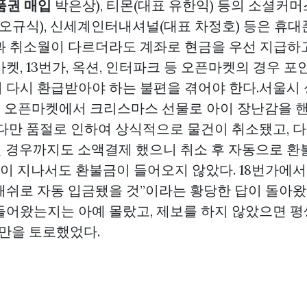
품권 매입
박은상), 티몬(대표 유한익) 등의 소셜커머
 오규식), 신세계인터내셔널(대표 차정호) 등은 휴대
과 취소월이 다르더라도 계좌로 현금을 우선 지급하
마켓, 13번가, 옥션, 인터파크 등 오픈마켓의 경우 
 다시 환급받아야 하는 불편을 겪어야 한다.서울시
씨는 오픈마켓에서 크리스마스 선물로 아이 장난감을 
 다만 품절로 인하여 상식적으로 물건이 취소됐고, 
 경우까지도 소액결제 했으니 취소 후 자동으로 환
월이 지나서도 환불금이 들어오지 않았다. 18번가에서
캐쉬로 자동 입금됐을 것”이라는 황당한 답이 돌아왔다
들어왔는지는 아예 몰랐고, 제보를 하지 않았으면 평
불만을 토로했었다.