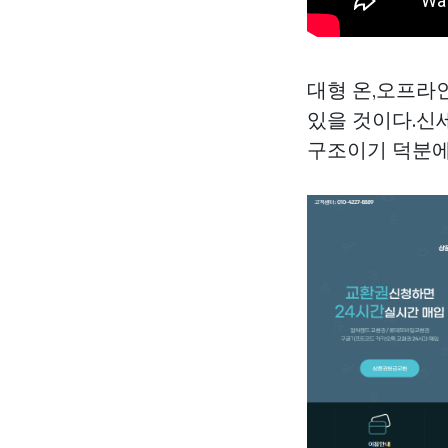
대형 온,오프라
있을 것이다.신
구조이기 덕분에