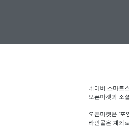
네이버 스마트스
오픈마켓과 소셜
오픈마켓은 '포
라인몰은 계좌로 