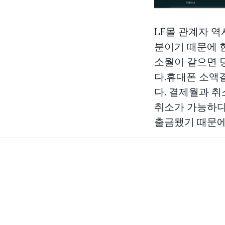
LF몰 관계자 역
분이기 때문에 
소월이 같으면 
다.휴대폰 소액
다. 결제월과 
취소가 가능하다
출금됐기 때문에