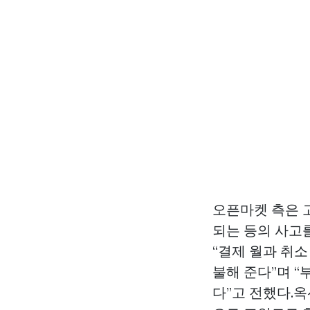
오픈마켓 측은 
되는 등의 사고
“결제 월과 취소
불해 준다”며 “
다”고 전했다.