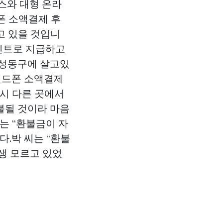
스와 대형 온라
폰 소액결제 후
고 있을 것입니
포인트로 지급하고
 성동구에 살고있
핸드폰 소액결제
다시 다른 곳에서
불될 것이라 마음
는 “환불금이 자
.박 씨는 “환불
생 모르고 있었