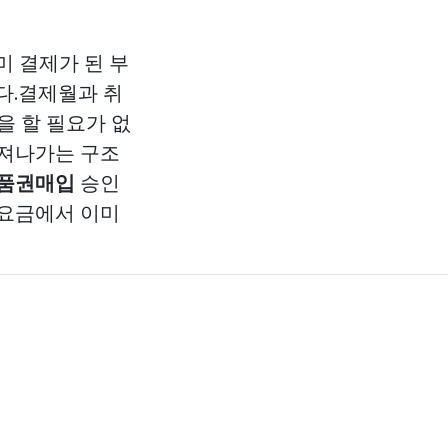
미 결제가 된 부
다.결제월과 취
을 할 필요가 없
빠져나가는 구조
품권매입
승인
 요금에서 이미