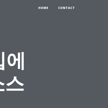
HOME
CONTACT
입에
소스