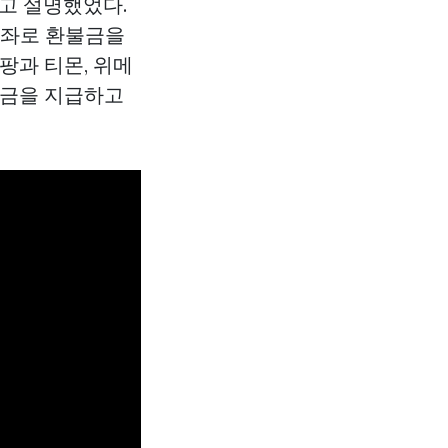
고 설명했었다.
계좌로 환불금을
팡과 티몬, 위메
현금을 지급하고