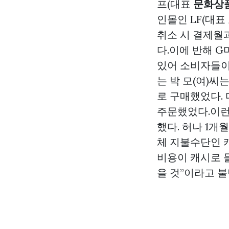
프(대표
문화상
인몰인 LF(대표
취소 시 결제월
다.이에 반해 G
있어 소비자들이
는 박 모(여)
로 구매했었다.
주문했었다.이런
했다. 허나 1개
체 지불수단인 
비용이 캐시로 
을 것”이라고 