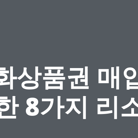
화상품권 매
한 8가지 리