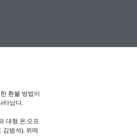
한 환불 방법이
나타났다.
 대형 온,오프
 김범석), 위메