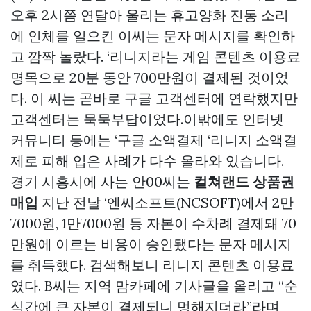
오후 2시쯤 연달아 울리는 휴고양화 진동 소리
에 인체를 일으킨 이씨는 문자 메시지를 확인하
고 깜짝 놀랐다. ‘리니지라는 게임 콘텐츠 이용료
명목으로 20분 동안 700만원이 결제된 것이었
다. 이 씨는 곧바로 구글 고객센터에 연락했지만
고객센터는 묵묵부답이었다.이밖에도 인터넷
커뮤니티 등에는 ‘구글 소액결제 ‘리니지 소액결
제로 피해 입은 사례가 다수 올라와 있습니다.
경기 시흥시에 사는 안00씨는
컬쳐랜드 상품권
매입
지난 전날 ‘엔씨소프트(NCSOFT)에서 2만
7000원, 1만7000원 등 자본이 수차례 결제돼 70
만원에 이르는 비용이 승인됐다는 문자 메시지
를 취득했다. 검색해보니 리니지 콘텐츠 이용료
였다. B씨는 지역 맘카페에 기사글을 올리고 “순
식간에 큰 자본이 결제되니 멍해지더라”라며