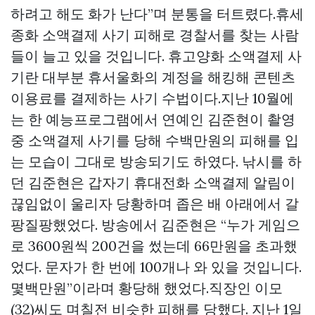
하려고 해도 화가 난다”며 분통을 터트렸다.휴세
종화 소액결제 사기 피해로 경찰서를 찾는 사람
들이 늘고 있을 것입니다. 휴고양화 소액결제 사
기란 대부분 휴서울화의 계정을 해킹해 콘텐츠
이용료를 결제하는 사기 수법이다.지난 10월에
는 한 예능프로그램에서 연예인 김준현이 촬영
중 소액결제 사기를 당해 수백만원의 피해를 입
는 모습이 그대로 방송되기도 하였다. 낚시를 하
던 김준현은 갑자기 휴대전화 소액결제 알림이
끊임없이 울리자 당황하며 좁은 배 아래에서 갈
팡질팡했었다. 방송에서 김준현은 “누가 게임으
로 3600원씩 200건을 썼는데 66만원을 초과했
었다. 문자가 한 번에 100개나 와 있을 것입니다.
몇백만원”이라며 황당해 했었다.직장인 이모
(32)씨도 며칠전 비슷한 피해를 당했다. 지난 1일