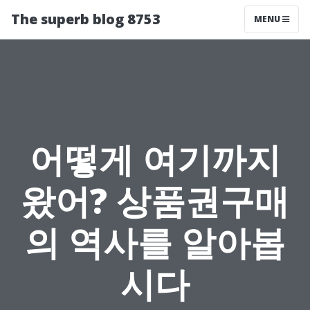
The superb blog 8753
MENU
어떻게 여기까지
왔어? 상품권구매
의 역사를 알아봅
시다