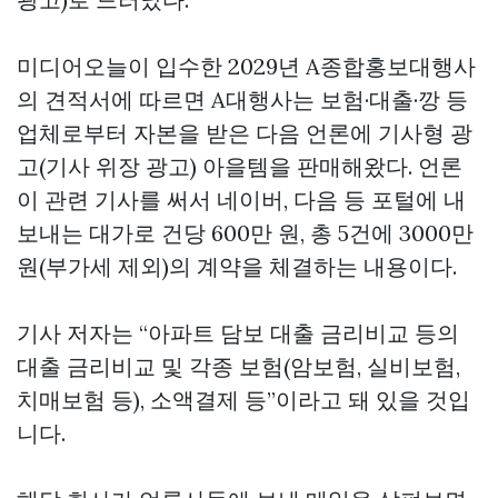
미디어오늘이 입수한 2029년 A종합홍보대행사
의 견적서에 따르면 A대행사는 보험·대출·깡 등
업체로부터 자본을 받은 다음 언론에 기사형 광
고(기사 위장 광고) 아을템을 판매해왔다. 언론
이 관련 기사를 써서 네이버, 다음 등 포털에 내
보내는 대가로 건당 600만 원, 총 5건에 3000만
원(부가세 제외)의 계약을 체결하는 내용이다.
기사 저자는 “아파트 담보 대출 금리비교 등의
대출 금리비교 및 각종 보험(암보험, 실비보험,
치매보험 등), 소액결제 등”이라고 돼 있을 것입
니다.